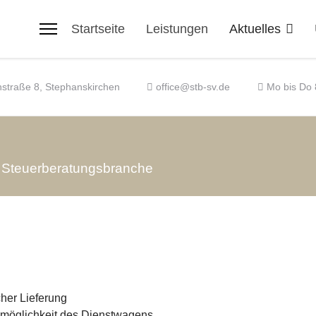
Startseite
Leistungen
Aktuelles
nstraße 8, Stephanskirchen
office@stb-sv.de
Mo bis Do 8
r Steuerberatungsbranche
cher Lieferung
gsmöglichkeit des Dienstwagens