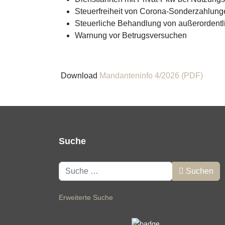
Steuerfreiheit von Corona-Sonderzahlung
Steuerliche Behandlung von außerordentl
Warnung vor Betrugsversuchen
Download
Mandanteninfo 4/2026 (PDF)
Suche
Suchen
Suchen
Erweiterte Suche