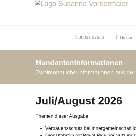
08031 27560
Hölderli
Mandanteninformationen
Zweimonatliche Informationen aus de
Juli/August 2026
Themen dieser Ausgabe
Vertrauensschutz bei innergemeinschaftli
Dienstfahrten mit Privat-Pkw bei Nutzun